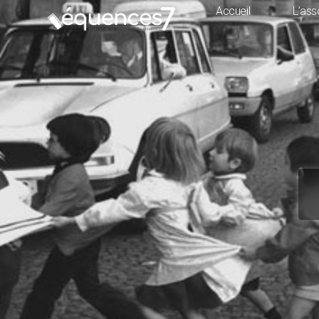
Accueil
L’ass