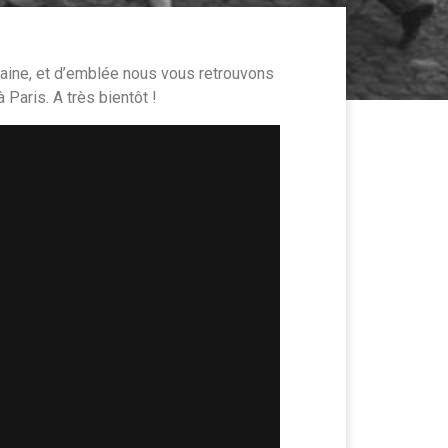
maine, et d’emblée nous vous retrouvons
à Paris. A très bientôt !