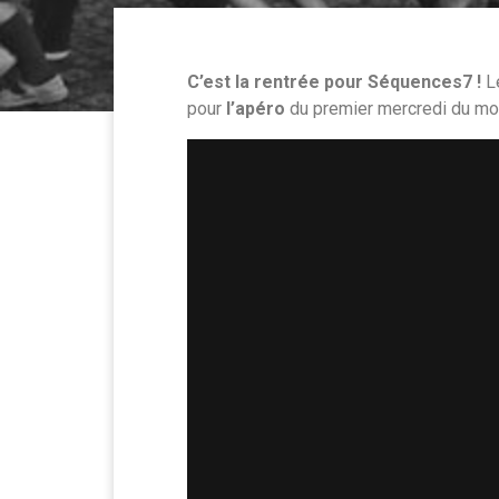
C’est la rentrée pour Séquences7 !
Le
pour
l’apéro
du premier mercredi du mo