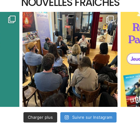
NOUVELLES FRAÎCHES
Charger plus
Suivre sur Instagram