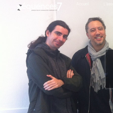
Accueil
L’ass