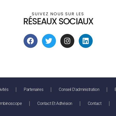
SUIVEZ NOUS SUR LES
RÉSEAUX SOCIAUX
ivités
Partenaires
Conseil D’administration
ombinoscope
Contact Et Adhésion
Contact