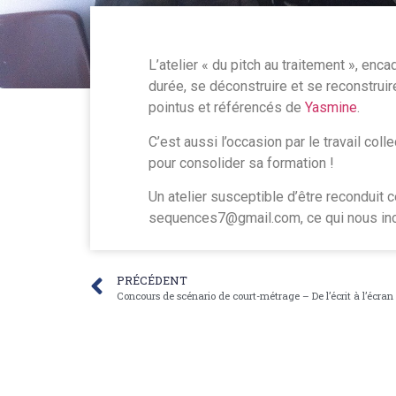
L’atelier « du pitch au traitement », enca
durée, se déconstruire et se reconstrui
pointus et référencés de
Yasmine
.
C’est aussi l’occasion par le travail colle
pour consolider sa formation !
Un atelier susceptible d’être reconduit c
sequences7@gmail.com, ce qui nous inci
PRÉCÉDENT
Concours de scénario de court-métrage – De l’écrit à l’écran