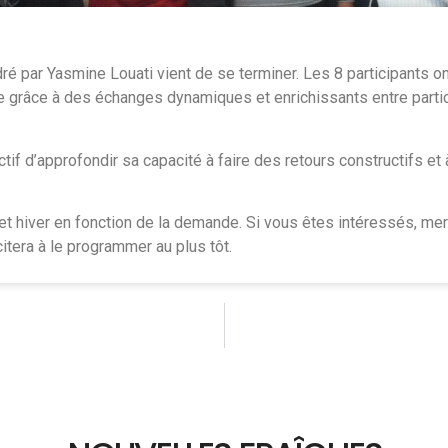
dré par Yasmine Louati vient de se terminer. Les 8 participants ont
re grâce à des échanges dynamiques et enrichissants entre partic
ctif d’approfondir sa capacité à faire des retours constructifs et à
et hiver en fonction de la demande. Si vous êtes intéressés, merc
tera à le programmer au plus tôt.