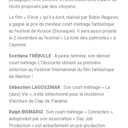
récits proposés par des citoyens.
Le film « S’ève » qu’il a écrit, réalisé par Robin Réguron,
a gagné le prix du meilleur court-métrage fantastique
au festival de Kosice (Slovaquie). Il sera aussi projeté
le 2 novembre au festival « La toile des palmistes » à
Cayenne.
Svetlana TRÉBULLE
: A peine terminé, son dernier
court métrage L’Obscurité obtient sa première
sélection au Festival International du film fantastique
de Menton !
Sébastien LAGOSZNIAK
: Son court-métrage « La
(dure) Vie », a été sélectionné pour la résidence
d’écriture de Clap de Paname.
Ralph BISMARGI
: Son court-métrage « Connectés »,
autoproduit par son association « Day Job
Production » est actuellement en pré-production.