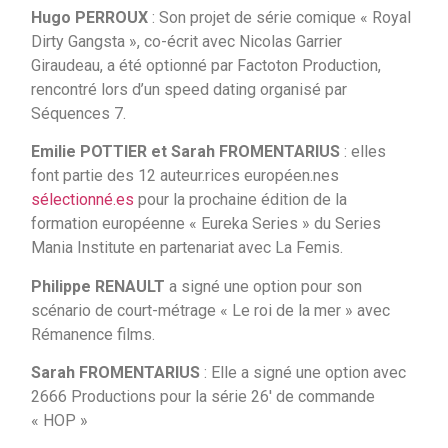
Hugo PERROUX
: Son projet de série comique « Royal
Dirty Gangsta », co-écrit avec Nicolas Garrier
Giraudeau, a été optionné par Factoton Production,
rencontré lors d’un speed dating organisé par
Séquences 7.
Emilie POTTIER et Sarah FROMENTARIUS
: elles
font partie des 12 auteur.rices européen.nes
sélectionné.es
pour la prochaine édition de la
formation européenne « Eureka Series » du Series
Mania Institute en partenariat avec La Femis.
Philippe RENAULT
a signé une option pour son
scénario de court-métrage « Le roi de la mer » avec
Rémanence films.
Sarah FROMENTARIUS
: Elle a signé une option avec
2666 Productions pour la série 26′ de commande
« HOP »