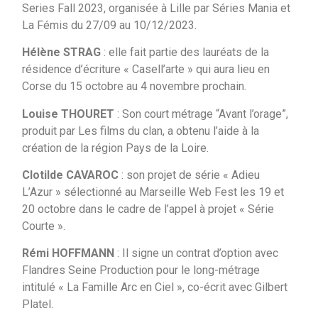
Series Fall 2023, organisée à Lille par Séries Mania et
La Fémis du 27/09 au 10/12/2023.
Hélène STRAG
: elle fait partie des lauréats de la
résidence d’écriture « Casell’arte » qui aura lieu en
Corse du 15 octobre au 4 novembre prochain.
Louise THOURET
: Son court métrage “Avant l’orage”,
produit par Les films du clan, a obtenu l’aide à la
création de la région Pays de la Loire.
Clotilde CAVAROC
: son projet de série « Adieu
L’Azur » sélectionné au Marseille Web Fest les 19 et
20 octobre dans le cadre de l’appel à projet « Série
Courte ».
Rémi HOFFMANN
: Il signe un contrat d’option avec
Flandres Seine Production pour le long-métrage
intitulé « La Famille Arc en Ciel », co-écrit avec Gilbert
Platel.