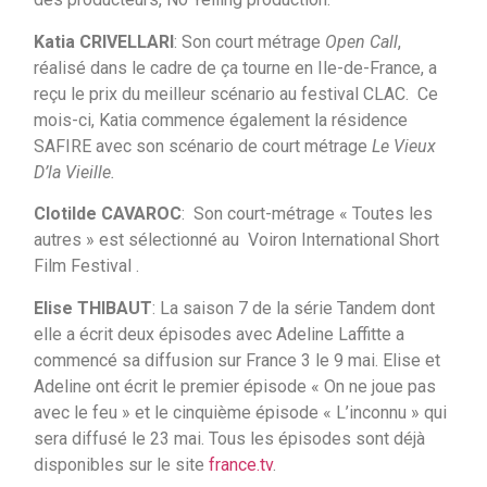
Katia CRIVELLARI
: Son court métrage
Open Call
,
réalisé dans le cadre de ça tourne en Ile-de-France, a
reçu le prix du meilleur scénario au festival CLAC. Ce
mois-ci, Katia commence également la résidence
SAFIRE avec son scénario de court métrage
Le Vieux
D’la Vieille.
Clotilde CAVAROC
: Son court-métrage « Toutes les
autres » est sélectionné au Voiron International Short
Film Festival .
Elise THIBAUT
: La saison 7 de la série Tandem dont
elle a écrit deux épisodes avec Adeline Laffitte a
commencé sa diffusion sur France 3 le 9 mai. Elise et
Adeline ont écrit le premier épisode « On ne joue pas
avec le feu » et le cinquième épisode « L’inconnu » qui
sera diffusé le 23 mai. Tous les épisodes sont déjà
disponibles sur le site
france.tv
.