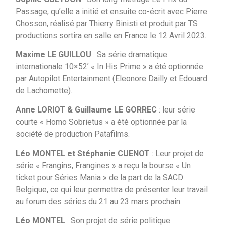
Passage, qu’elle a initié et ensuite co-écrit avec Pierre
Chosson, réalisé par Thierry Binisti et produit par TS
productions sortira en salle en France le 12 Avril 2023.
Maxime LE GUILLOU
: Sa série dramatique
internationale 10×52’ « In His Prime » a été optionnée
par Autopilot Entertainment (Eleonore Dailly et Edouard
de Lachomette).
Anne LORIOT & Guillaume LE GORREC
: leur série
courte « Homo Sobrietus » a été optionnée par la
société de production Patafilms.
Léo MONTEL et Stéphanie CUENOT
: Leur projet de
série « Frangins, Frangines » a reçu la bourse « Un
ticket pour Séries Mania » de la part de la SACD
Belgique, ce qui leur permettra de présenter leur travail
au forum des séries du 21 au 23 mars prochain.
Léo MONTEL
: Son projet de série politique