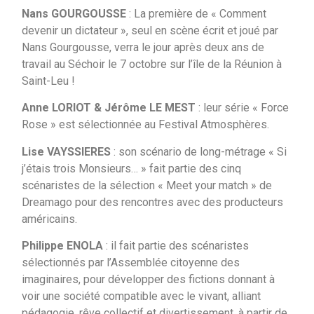
Nans GOURGOUSSE
: La première de « Comment
devenir un dictateur », seul en scène écrit et joué par
Nans Gourgousse, verra le jour après deux ans de
travail au Séchoir le 7 octobre sur l’île de la Réunion à
Saint-Leu !
Anne LORIOT & Jérôme LE MEST
: leur série « Force
Rose » est sélectionnée au Festival Atmosphères.
Lise VAYSSIERES
: son scénario de long-métrage « Si
j’étais trois Monsieurs… » fait partie des cinq
scénaristes de la sélection « Meet your match » de
Dreamago pour des rencontres avec des producteurs
américains.
Philippe ENOLA
: il fait partie des scénaristes
sélectionnés par l’Assemblée citoyenne des
imaginaires, pour développer des fictions donnant à
voir une société compatible avec le vivant, alliant
pédagogie, rêve collectif et divertissement, à partir de