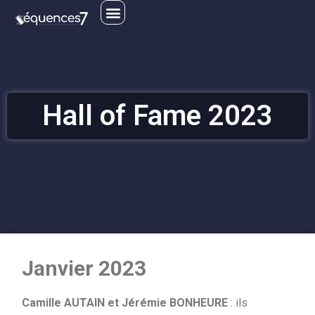
CONTACT ET ADHÉSION
Hall of Fame 2023
Janvier 2023
Camille AUTAIN et Jérémie BONHEURE
: ils