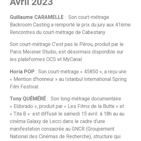
Avril 2023
Guillaume CARAMELLE
: Son court-métrage
Backroom Casting a remporté le prix du jury aux 41ème
Rencontres du court-métrage de Cabestany
Son court-métrage C’est pas le Pérou, produit par le
Paris Meisner Studio, est désormais disponible sur
les plateformes OCS et MyCanal
Horia POP
: Son court-métrage « 45850 », a reçu une
« Mention d’honneur » au Istanbul International Spring
Film Festival.
Tony QUÉMÉRÉ
: Son long-métrage documentaire
« Eldorado », produit par « Les Films de la Butte » et
« Tita B » est diffusé le samedi 15 avril à 18h au au
cinéma Galaxy de Lecci dans le cadre d’une
manifestation consacrée au GNCR (Groupement
National des Cinémas de Recherche), structure qui