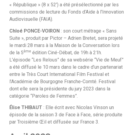
« République » (8 x 52′) a été présélectionné par les
commissions de lecture du Fonds d’Aide à l’Innovation
Audiovisuelle (FAIA).
Chloé PONCE-VOIRON
: son court métrage « Sans
Suite », produit par Pictor – Adrien Bretet, sera projeté
le mardi 28 mars à la Maison de la Conversation lors
ème
de la 5
édition Ciné-Débat, de 19h à 21h.
L’épisode “Les Relous” de sa websérie “Vie de Meuf”
a été diffusé le 10 mars dans le cadre d’un partenariat
entre le Très Court International Film Festival et
l’Académie de Bourgogne Franche-Comté. Festival
dont elle sera la présidente du jury 2023 dans la
catégorie “Paroles de Femmes”.
Élise THIBAUT
: Elle écrit avec Nicolas Vinson un
épisode de la saison 3 de Face à Face, série produite
par Troisième Œil et diffusée sur France 3.