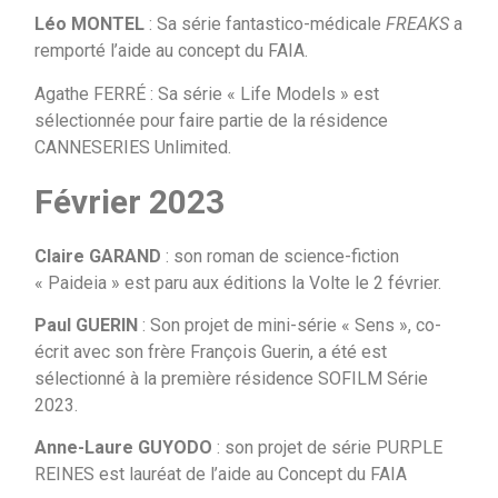
Léo MONTEL
: Sa série fantastico-médicale
FREAKS
a
remporté l’aide au concept du FAIA.
Agathe FERRÉ : Sa série « Life Models » est
sélectionnée pour faire partie de la résidence
CANNESERIES Unlimited.
Février 2023
Claire GARAND
: son roman de science-fiction
« Paideia » est paru aux éditions la Volte le 2 février.
Paul GUERIN
: Son projet de mini-série « Sens », co-
écrit avec son frère François Guerin, a été est
sélectionné à la première résidence SOFILM Série
2023.
Anne-Laure GUYODO
: son projet de série PURPLE
REINES est lauréat de l’aide au Concept du FAIA