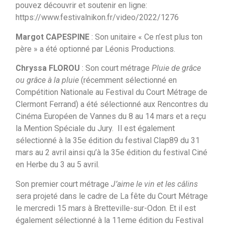
pouvez découvrir et soutenir en ligne:
https://www.festivalnikon.fr/video/2022/1276
Margot CAPESPINE
: Son unitaire « Ce n’est plus ton
père » a été optionné par Léonis Productions.
Chryssa FLOROU
: Son court métrage
Pluie de grâce
ou grâce à la pluie
(récemment sélectionné en
Compétition Nationale au Festival du Court Métrage de
Clermont Ferrand) a été sélectionné aux Rencontres du
Cinéma Européen de Vannes du 8 au 14 mars et a reçu
la Mention Spéciale du Jury. Il est également
sélectionné à la 35e édition du festival Clap89 du 31
mars au 2 avril ainsi qu’à la 35e édition du festival Ciné
en Herbe du 3 au 5 avril.
Son premier court métrage
J’aime le vin et les câlins
sera projeté dans le cadre de La fête du Court Métrage
le mercredi 15 mars à Bretteville-sur-Odon. Et il est
également sélectionné à la 11eme édition du Festival