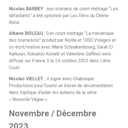
Nicolas BARBEY
: son scénario de court-métrage “Les
défaillants” a été optionné par Les films du Chêne
Rond.
Albane BISLEAU
: Son court-métrage “La mécanique
des tournesols” produit par Nolita et 1000 Visages et
co-écrit/réalisé avec Marie Schnakenbourg, Sarah El
Karkouri, Rokiatou Konaté et Valentine Gaffinel sera
diffusé sur France 3 le 24 octobre 2023 dans Libre
Court.
Nicolas VIELLET
: il signe avec Chabraque
Productions pour fournir un travail de documentation
dans l’optique d’aider les auteurs de la série
« Nouvelle Vague ».
Novembre / Décembre
2023