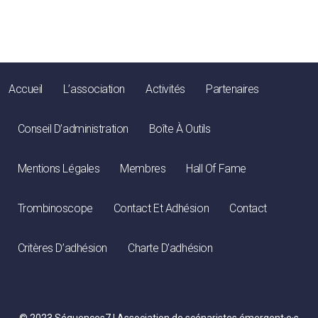
Accueil
L’association
Activités
Partenaires
Conseil D’administration
Boîte À Outils
Mentions Légales
Membres
Hall Of Fame
Trombinoscope
Contact Et Adhésion
Contact
Critères D’adhésion
Charte D’adhésion