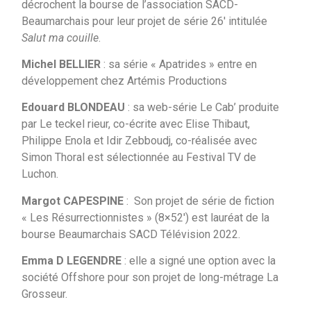
décrochent la bourse de l’association SACD-
Beaumarchais pour leur projet de série 26′ intitulée
Salut ma couille
.
Michel BELLIER
: sa série « Apatrides » entre en
développement chez Artémis Productions
Edouard BLONDEAU
: sa web-série Le Cab’ produite
par Le teckel rieur, co-écrite avec Elise Thibaut,
Philippe Enola et Idir Zebboudj, co-réalisée avec
Simon Thoral est sélectionnée au Festival TV de
Luchon.
Margot CAPESPINE
: Son projet de série de fiction
« Les Résurrectionnistes » (8×52′) est lauréat de la
bourse Beaumarchais SACD Télévision 2022.
Emma D LEGENDRE
: elle a signé une option avec la
société Offshore pour son projet de long-métrage La
Grosseur.