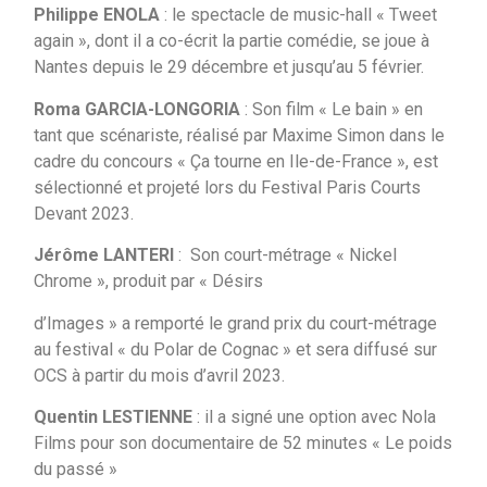
Philippe ENOLA
: le spectacle de music-hall « Tweet
again », dont il a co-écrit la partie comédie, se joue à
Nantes depuis le 29 décembre et jusqu’au 5 février.
Roma GARCIA-LONGORIA
: Son film « Le bain » en
tant que scénariste, réalisé par Maxime Simon dans le
cadre du concours « Ça tourne en Ile-de-France », est
sélectionné et projeté lors du Festival Paris Courts
Devant 2023.
Jérôme LANTERI
: Son court-métrage « Nickel
Chrome », produit par « Désirs
d’Images » a remporté le grand prix du court-métrage
au festival « du Polar de Cognac » et sera diffusé sur
OCS à partir du mois d’avril 2023.
Quentin LESTIENNE
: il a signé une option avec Nola
Films pour son documentaire de 52 minutes « Le poids
du passé »