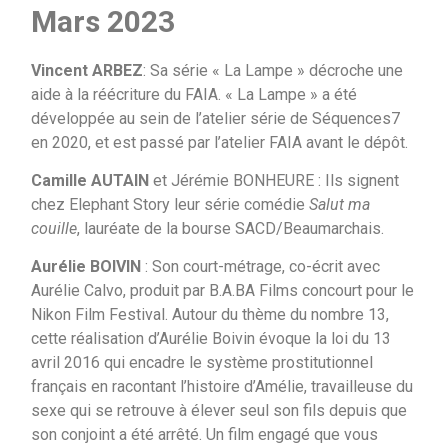
Mars 2023
Vincent ARBEZ
: Sa série « La Lampe » décroche une
aide à la réécriture du FAIA. « La Lampe » a été
développée au sein de l’atelier série de Séquences7
en 2020, et est passé par l’atelier FAIA avant le dépôt.
Camille AUTAIN
et Jérémie BONHEURE : Ils signent
chez Elephant Story leur série comédie
Salut ma
couille
, lauréate de la bourse SACD/Beaumarchais.
Aurélie BOIVIN
: Son court-métrage, co-écrit avec
Aurélie Calvo, produit par B.A.BA Films concourt pour le
Nikon Film Festival. Autour du thème du nombre 13,
cette réalisation d’Aurélie Boivin évoque la loi du 13
avril 2016 qui encadre le système prostitutionnel
français en racontant l’histoire d’Amélie, travailleuse du
sexe qui se retrouve à élever seul son fils depuis que
son conjoint a été arrêté. Un film engagé que vous