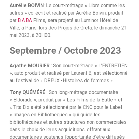
Aurélie BOIVIN
: Le court-métrage « Libre comme les
autres » co-écrit et réalisé par Aurélie Boivin, produit
par
B.A.BA
Films, sera projeté au Luminor Hôtel de
Ville, à Paris, lors des Projos de Greta, le dimanche 21
mai 2023, à 20H00.
Septembre / Octobre 2023
Agathe MOURIER
: Son court-métrage « L’ENTRETIEN
», auto produit et réalisé par Laurent B, est sélectionné
au festival de « DREUX -Histoires de femmes ».
Tony QUÉMÉRÉ
: Son long-métrage documentaire
« Eldorado », produit par « Les Films de la Butte » et
« Tita B » a été sélectionné par le CNC pour le Label
« Images en Bibliothèques » qui guide les
bibliothécaires et autres structures non commerciales
dans le choix de leurs acquisitions, offrant aux
documentaires soutenus l’opportunité d’être diffusés