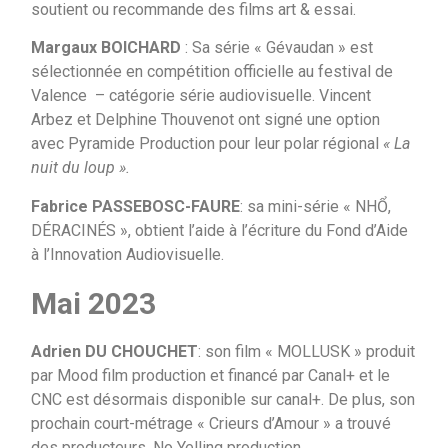
soutient ou recommande des films art & essai.
Margaux BOICHARD
: Sa série « Gévaudan » est
sélectionnée en compétition officielle au festival de
Valence – catégorie série audiovisuelle. Vincent
Arbez et Delphine Thouvenot ont signé une option
avec Pyramide Production pour leur polar régional
« La
nuit du loup ».
Fabrice PASSEBOSC-FAURE
: sa mini-série « NHỔ,
DÉRACINÉS », obtient l’aide à l’écriture du Fond d’Aide
à l’Innovation Audiovisuelle.
Mai 2023
Adrien DU CHOUCHET
: son film « MOLLUSK » produit
par Mood film production et financé par Canal+ et le
CNC est désormais disponible sur canal+. De plus, son
prochain court-métrage « Crieurs d’Amour » a trouvé
des producteurs, No Yelling production.