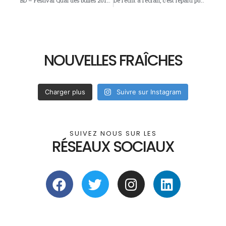
BD – Festival Quai des bulles 2018 : les Rencontres Pro-Am
De l’écrit à l’écran, c’est reparti pour une 7éme édition
NOUVELLES FRAÎCHES
Charger plus
Suivre sur Instagram
SUIVEZ NOUS SUR LES
RÉSEAUX SOCIAUX