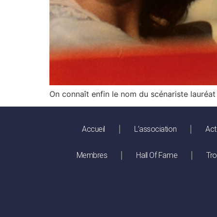
On connaît enfin le nom du scénariste lauréat 
Accueil
L’association
Act
Membres
Hall Of Fame
Tr