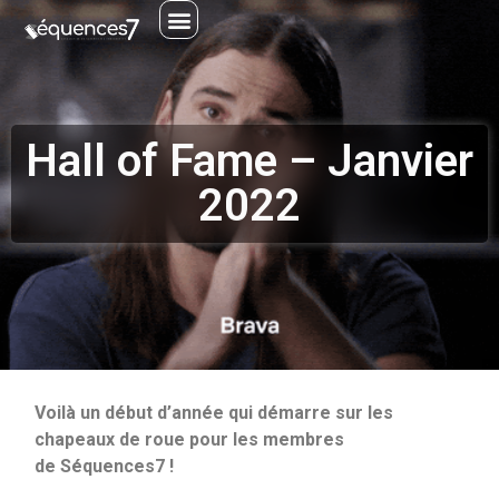
CONTACT ET ADHÉSION
Hall of Fame – Janvier
2022
Voilà un début d’année qui démarre sur les
chapeaux de roue pour les membres
de Séquences7 !