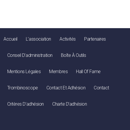
Accueil
L’association
Activités
Partenaires
Conseil D’administration
Boîte À Outils
Mentions Légales
Membres
Hall Of Fame
Trombinoscope
Contact Et Adhésion
Contact
Critères D’adhésion
Charte D’adhésion