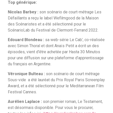
Top générique:
Nicolas Barbey
:
son scénario de court-métrage Les
Défaillants a reçu le label Wefilmgood de la Maison
des Scénaristes et a été sélectionné pour le
ScénarioLab du Festival de Clermont-Ferrand 2022.
Edouard Blondeau :
sa web-série Le Cab’, co-réalisée
avec Simon Thoral et dont Anaïs Petit a écrit un des
épisodes, vient d’être achetée par Hasta 30 Minutos
pour une diffusion sur une plateforme d’apprentissage
du français en Argentine.
Véronique Bulteau :
son scénario de court métrage
Sous-vide a été lauréat du Prix Royal Paris Screenplay
Award, et a été sélectionné pour le Meditarranean Film
Festival Cannes.
Aurélien Laplace :
son premier roman, Le Testament,
est désormais disponible. Pour vous le procurer,