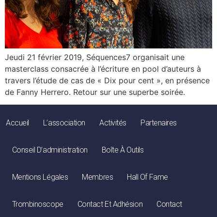
Jeudi 21 février 2019, Séquences7 organisait une
masterclass consacrée à l’écriture en pool d’auteurs à
travers l’étude de cas de « Dix pour cent », en présence
de Fanny Herrero. Retour sur une superbe soirée.
Accueil
L’association
Activités
Partenaires
Conseil D’administration
Boîte À Outils
Mentions Légales
Membres
Hall Of Fame
Trombinoscope
Contact Et Adhésion
Contact